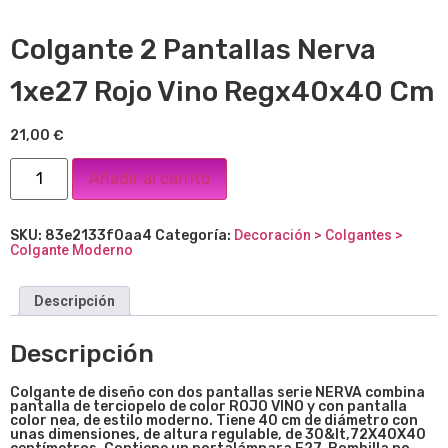
Colgante 2 Pantallas Nerva
1xe27 Rojo Vino Regx40x40 Cm
21,00
€
Añadir al carrito
SKU:
83e2133f0aa4
Categoría:
Decoración > Colgantes >
Colgante Moderno
Descripción
Descripción
Colgante de diseño con dos pantallas serie NERVA combina
pantalla de terciopelo de color ROJO VINO y con pantalla
color nea, de estilo moderno. Tiene 40 cm de diámetro con
unas dimensiones, de altura regulable, de 30&lt,72X40X40