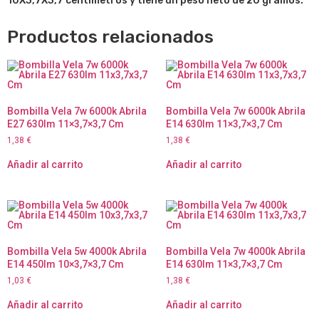
10X3,7X3,7 centímetros y tiene un peso neto de 20 gramos.
Productos relacionados
Bombilla Vela 7w 6000k Abrila
Bombilla Vela 7w 6000k Abrila
E27 630lm 11×3,7×3,7 Cm
E14 630lm 11×3,7×3,7 Cm
1,38
€
1,38
€
Añadir al carrito
Añadir al carrito
Bombilla Vela 5w 4000k Abrila
Bombilla Vela 7w 4000k Abrila
E14 450lm 10×3,7×3,7 Cm
E14 630lm 11×3,7×3,7 Cm
1,03
€
1,38
€
Añadir al carrito
Añadir al carrito