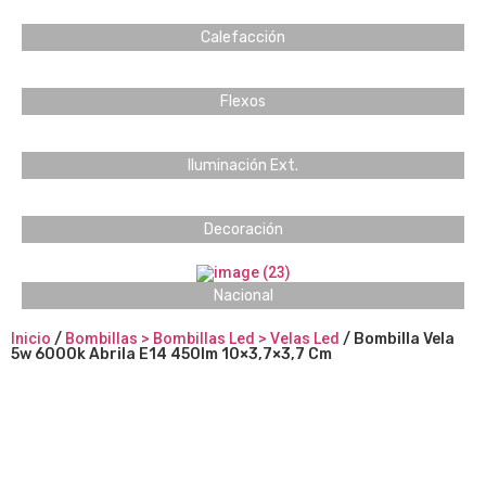
Calefacción
Flexos
Iluminación Ext.
Decoración
Nacional
Inicio
/
Bombillas > Bombillas Led > Velas Led
/ Bombilla Vela
5w 6000k Abrila E14 450lm 10×3,7×3,7 Cm