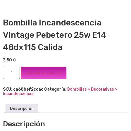
Bombilla Incandescencia
Vintage Pebetero 25w E14
48dx115 Calida
3,50
€
Añadir al carrito
SKU:
ca68bef2ccac
Categoría:
Bombillas > Decorativas >
Incandescencia
Descripción
Descripción