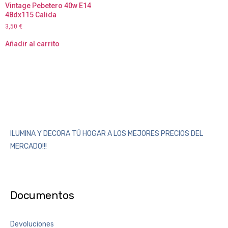
Vintage Pebetero 40w E14
48dx115 Calida
3,50
€
Añadir al carrito
ILUMINA Y DECORA TÚ HOGAR A LOS MEJORES PRECIOS DEL
MERCADO!!!
Documentos
Devoluciones