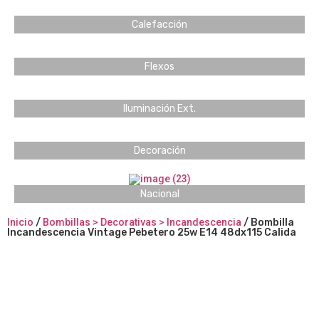
Calefacción
Flexos
Iluminación Ext.
Decoración
Nacional
Inicio
/
Bombillas > Decorativas > Incandescencia
/ Bombilla
Incandescencia Vintage Pebetero 25w E14 48dx115 Calida