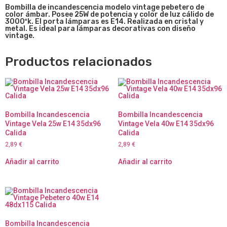
Bombilla de incandescencia modelo vintage pebetero de
color ámbar. Posee 25W de potencia y color de luz cálido de
3000ºk. El porta lámparas es E14. Realizada en cristal y
metal. Es ideal para lámparas decorativas con diseño
vintage.
Productos relacionados
Bombilla Incandescencia
Bombilla Incandescencia
Vintage Vela 25w E14 35dx96
Vintage Vela 40w E14 35dx96
Calida
Calida
2,89
€
2,89
€
Añadir al carrito
Añadir al carrito
Bombilla Incandescencia