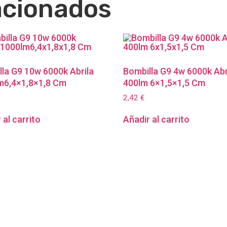
acionados
la G9 10w 6000k Abrila
Bombilla G9 4w 6000k Abr
m6,4×1,8×1,8 Cm
400lm 6×1,5×1,5 Cm
2,42
€
 al carrito
Añadir al carrito