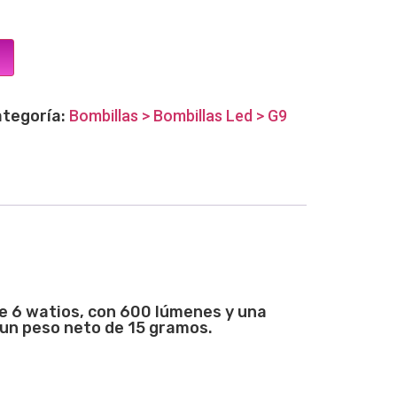
tegoría:
Bombillas > Bombillas Led > G9
de 6 watios, con 600 lúmenes y una
 un peso neto de 15 gramos.