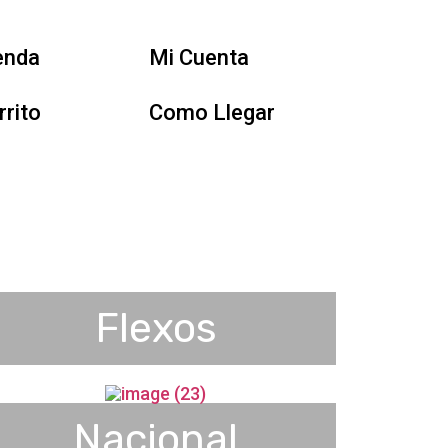
enda
Mi Cuenta
rrito
Como Llegar
Flexos
Nacional