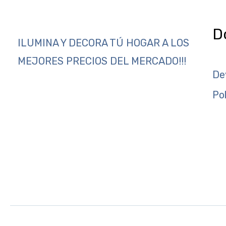
D
ILUMINA Y DECORA TÚ HOGAR A LOS
MEJORES PRECIOS DEL MERCADO!!!
De
Po