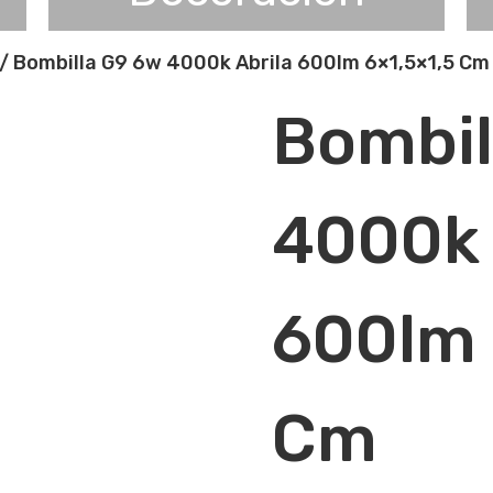
/ Bombilla G9 6w 4000k Abrila 600lm 6×1,5×1,5 Cm
Bombil
4000k 
600lm 
Cm