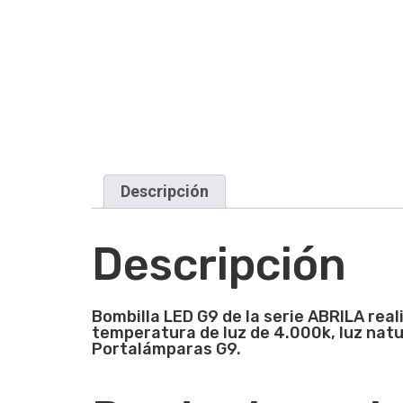
Descripción
Descripción
Bombilla LED G9 de la s
erie ABRILA real
temperatura de luz de 4.000k, luz natu
Portalámparas G9.