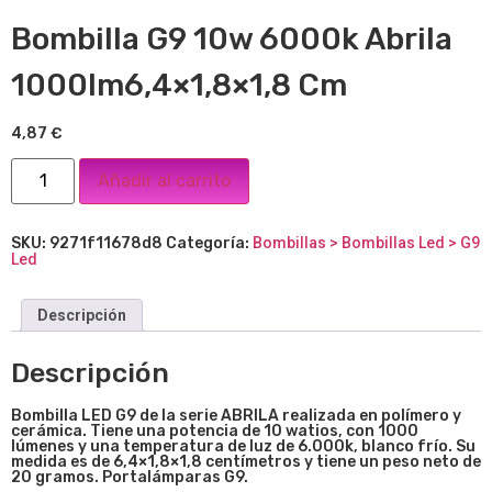
Bombilla G9 10w 6000k Abrila
1000lm6,4×1,8×1,8 Cm
4,87
€
Añadir al carrito
SKU:
9271f11678d8
Categoría:
Bombillas > Bombillas Led > G9
Led
Descripción
Descripción
Bombilla LED G9 de la serie ABRILA realizada en polímero y
cerámica. Tiene una potencia de 10 watios, con 1000
lúmenes y una temperatura de luz de 6.000k, blanco frío. Su
medida es de 6,4×1,8×1,8 centímetros y tiene un peso neto de
20 gramos. Portalámparas G9.