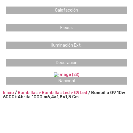
Calefacción
Flexos
Iluminación Ext.
Decoración
Nacional
Inicio
/
Bombillas > Bombillas Led > G9 Led
/ Bombilla G9 10w
6000k Abrila 1000lm6,4×1,8×1,8 Cm