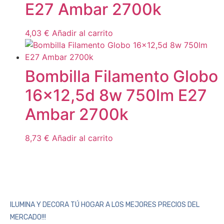
E27 Ambar 2700k
4,03
€
Añadir al carrito
Bombilla Filamento Globo
16×12,5d 8w 750lm E27
Ambar 2700k
8,73
€
Añadir al carrito
ILUMINA Y DECORA TÚ HOGAR A LOS MEJORES PRECIOS DEL
MERCADO!!!