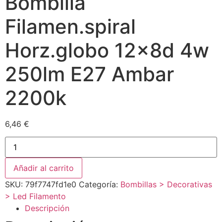
Bombilla
Filamen.spiral
Horz.globo 12x8d 4w
250lm E27 Ambar
2200k
6,46
€
Añadir al carrito
SKU:
79f7747fd1e0
Categoría:
Bombillas > Decorativas
> Led Filamento
Descripción