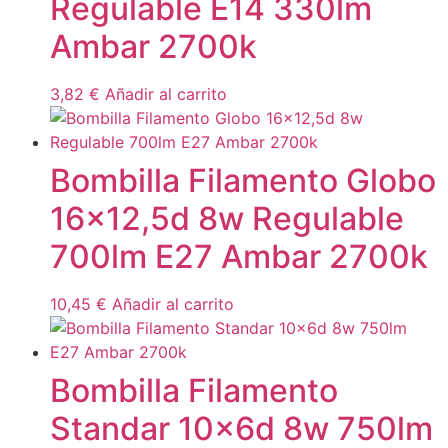
Regulable E14 330lm
Ambar 2700k
3,82
€
Añadir al carrito
Bombilla Filamento Globo
16×12,5d 8w Regulable
700lm E27 Ambar 2700k
10,45
€
Añadir al carrito
Bombilla Filamento
Standar 10x6d 8w 750lm