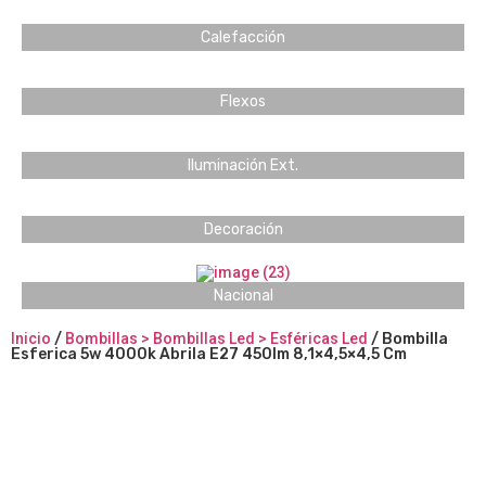
Calefacción
Flexos
Iluminación Ext.
Decoración
Nacional
Inicio
/
Bombillas > Bombillas Led > Esféricas Led
/ Bombilla
Esferica 5w 4000k Abrila E27 450lm 8,1×4,5×4,5 Cm