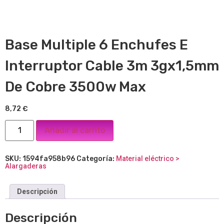
Base Multiple 6 Enchufes E
Interruptor Cable 3m 3gx1,5mm
De Cobre 3500w Max
8,72
€
Añadir al carrito
SKU:
1594fa958b96
Categoría:
Material eléctrico >
Alargaderas
Descripción
Descripción