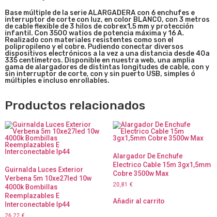
Base múltiple de la serie ALARGADERA con 6 enchufes e
interruptor de corte con luz, en color BLANCO, con 3 metros
de cable flexible de 3 hilos de cobrex1,5 mm y protección
infantil. Con 3500 watios de potencia máxima y 16 A.
Realizado con materiales resistentes como son el
polipropileno y el cobre. Pudiendo conectar diversos
dispositivos electrónicos a la vez a una distancia desde 40a
335 centímetros. Disponible en nuestra web, una amplia
gama de alargadores de distintas longitudes de cable, con y
sin interruptor de corte, con y sin puerto USB, simples ó
múltiples e incluso enrollables.
Productos relacionados
Alargador De Enchufe
Electrico Cable 15m 3gx1,5mm
Guirnalda Luces Exterior
Cobre 3500w Max
Verbena 5m 10xe27led 10w
20,81
€
4000k Bombillas
Reemplazables E
Añadir al carrito
Interconectable Ip44
26,22
€