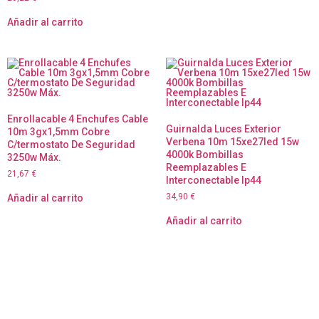
Añadir al carrito
Enrollacable 4 Enchufes Cable
Guirnalda Luces Exterior
10m 3gx1,5mm Cobre
Verbena 10m 15xe27led 15w
C/termostato De Seguridad
4000k Bombillas
3250w Máx.
Reemplazables E
21,67
€
Interconectable Ip44
34,90
€
Añadir al carrito
Añadir al carrito