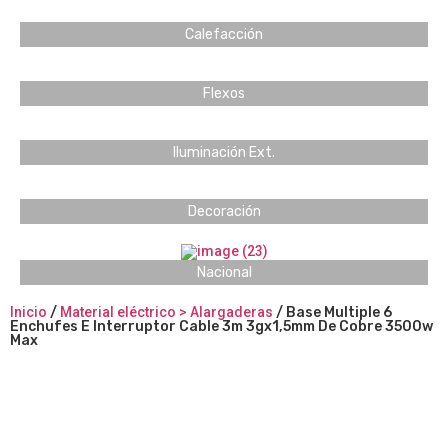
Calefacción
Flexos
Iluminación Ext.
Decoración
Nacional
Inicio
/
Material eléctrico > Alargaderas
/ Base Multiple 6
Enchufes E Interruptor Cable 3m 3gx1,5mm De Cobre 3500w
Max