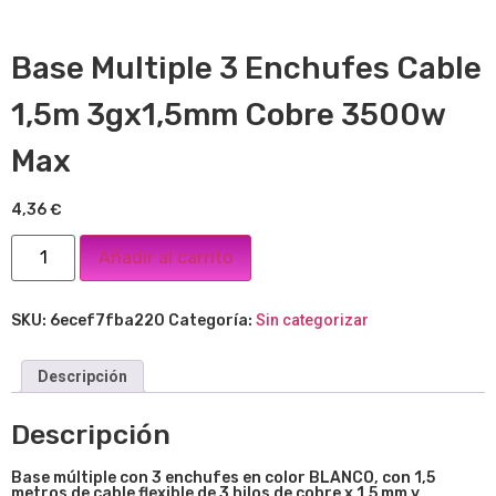
Base Multiple 3 Enchufes Cable
1,5m 3gx1,5mm Cobre 3500w
Max
4,36
€
Añadir al carrito
SKU:
6ecef7fba220
Categoría:
Sin categorizar
Descripción
Descripción
Base múltiple con 3 enchufes en color BLANCO, con 1,5
metros de cable flexible de 3 hilos de cobre x 1,5 mm y