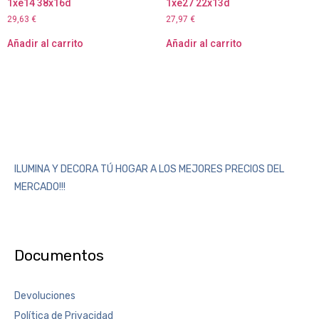
1xe14 38x16d
1xe27 22x13d
29,63
€
27,97
€
Añadir al carrito
Añadir al carrito
ILUMINA Y DECORA TÚ HOGAR A LOS MEJORES PRECIOS DEL
MERCADO!!!
Documentos
Devoluciones
Política de Privacidad