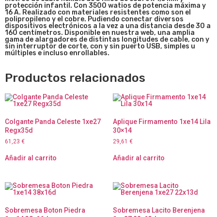
protección infantil. Con 3500 watios de potencia máxima y
16 A. Realizado con materiales resistentes como son el
polipropileno y el cobre. Pudiendo conectar diversos
dispositivos electrónicos a la vez a una distancia desde 30 a
160 centímetros. Disponible en nuestra web, una amplia
gama de alargadores de distintas longitudes de cable, con y
sin interruptor de corte, con y sin puerto USB, simples u
múltiples e incluso enrollables.
Productos relacionados
Colgante Panda Celeste 1xe27
Aplique Firmamento 1xe14 Lila
Regx35d
30×14
61,23
€
29,61
€
Añadir al carrito
Añadir al carrito
Sobremesa Boton Piedra
Sobremesa Lacito Berenjena