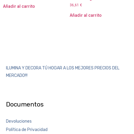
36,61
€
Añadir al carrito
Añadir al carrito
ILUMINA Y DECORA TÚ HOGAR A LOS MEJORES PRECIOS DEL
MERCADO!!!
Documentos
Devoluciones
Política de Privacidad