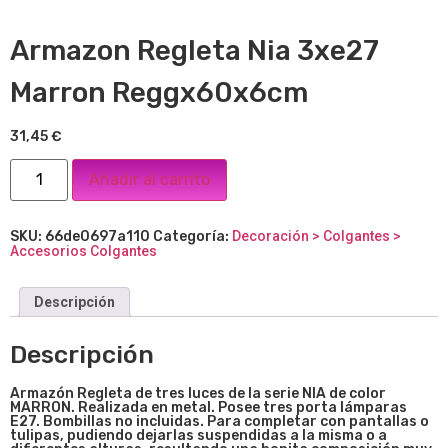
Armazon Regleta Nia 3xe27
Marron Reggx60x6cm
31,45
€
Añadir al carrito
SKU:
66de0697a110
Categoría:
Decoración > Colgantes >
Accesorios Colgantes
Descripción
Descripción
Armazón Regleta de tres luces de la serie NIA de color
MARRON. Realizada en metal. Posee tres porta lámparas
E27. Bombillas no incluidas. Para completar con pantallas o
tulipas, pudiendo dejarlas suspendidas a la misma o a