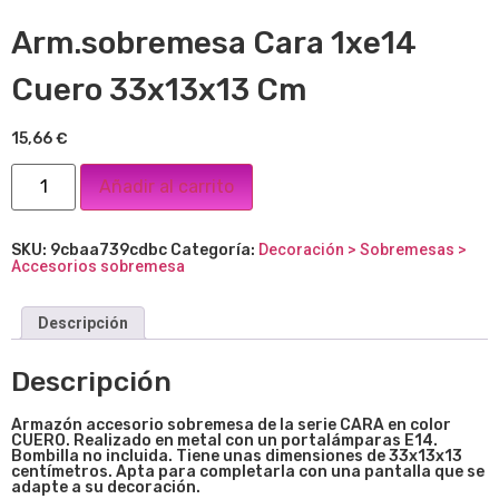
Arm.sobremesa Cara 1xe14
Cuero 33x13x13 Cm
15,66
€
Añadir al carrito
SKU:
9cbaa739cdbc
Categoría:
Decoración > Sobremesas >
Accesorios sobremesa
Descripción
Descripción
Armazón accesorio sobremesa de la serie CARA en color
CUERO. Realizado en metal con un portalámparas E14.
Bombilla no incluida. Tiene unas dimensiones de 33x13x13
centímetros. Apta para completarla con una pantalla que se
adapte a su decoración.