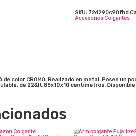
SKU:
72d290c90fbd
Ca
Accesorios Colgantes
de color CROMO. Realizado en metal. Posee un port
ulable, de 22&lt,85x10x10 centímetros. Disponible 
acionados