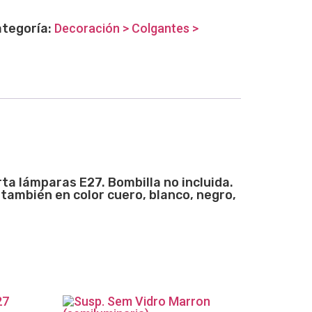
tegoría:
Decoración > Colgantes >
a lámparas E27. Bombilla no incluida.
también en color cuero, blanco, negro,