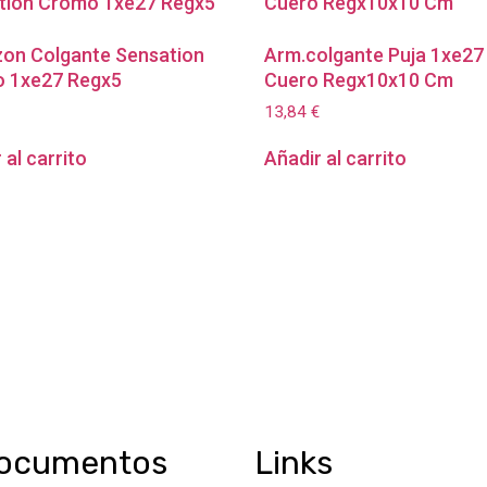
on Colgante Sensation
Arm.colgante Puja 1xe27
 1xe27 Regx5
Cuero Regx10x10 Cm
13,84
€
 al carrito
Añadir al carrito
ocumentos
Links