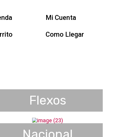
enda
Mi Cuenta
rrito
Como Llegar
Flexos
Nacional