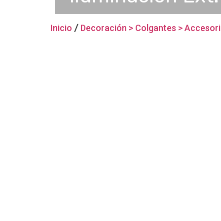
Inicio
/
Decoración > Colgantes > Accesor