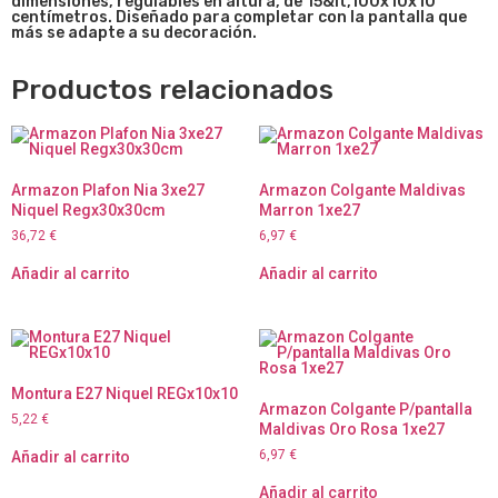
dimensiones, regulables en altura, de 15&lt,100x10x10
centímetros. Diseñado para completar con la pantalla que
más se adapte a su decoración.
Productos relacionados
Armazon Plafon Nia 3xe27
Armazon Colgante Maldivas
Niquel Regx30x30cm
Marron 1xe27
36,72
€
6,97
€
Añadir al carrito
Añadir al carrito
Montura E27 Niquel REGx10x10
Armazon Colgante P/pantalla
5,22
€
Maldivas Oro Rosa 1xe27
6,97
€
Añadir al carrito
Añadir al carrito