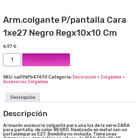
Arm.colgante P/pantalla Cara
1xe27 Negro Regx10x10 Cm
6,97
€
Añadir al carrito
SKU:
ca09dfb47670
Categoría:
Decoración > Colgantes >
Accesorios Colgantes
Descripción
Descripción
Armazón accesorio colgante para una luz de la serie CARA
para pantalla, de color NEGRO. Realizado en metal con un
portalámparas E27. Bombilla no incluida. Tiene unas