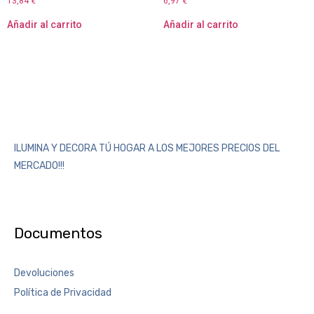
13,84
€
6,97
€
Añadir al carrito
Añadir al carrito
ILUMINA Y DECORA TÚ HOGAR A LOS MEJORES PRECIOS DEL
MERCADO!!!
Documentos
Devoluciones
Política de Privacidad