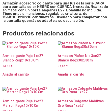
Armazón accesorio colgante para una luz de la serie CARA
para pantalla color NEGRO con CUERDA trenzada. Realizado
en metal con un portalámparas E27. Bombilla no incluida.
Tiene unas dimensiones, regulables en altura, de
15&lt,100x10x10 centímetros. Diseñado para completar con
la pantalla que más se adapte a su decoración.
Productos relacionados
Arm.colgante Puja 1xe27
Armazon Plafon Nia 3xe27
Blanco Regx10x10 Cm
Blanco Regx30x30cm
13,84
€
36,66
€
Añadir al carrito
Añadir al carrito
Arm.colgante Puja 1xe27
Armazon Colgante Maldivas
Marron Regx10x10 Cm
Oro Rosa 1xe27