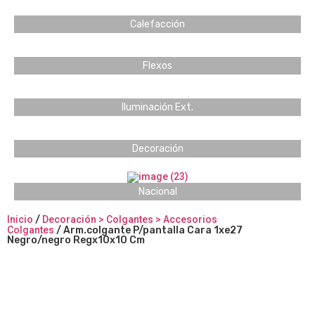
Calefacción
Flexos
Iluminación Ext.
Decoración
Nacional
Inicio
/
Decoración > Colgantes > Accesorios
Colgantes
/ Arm.colgante P/pantalla Cara 1xe27
Negro/negro Regx10x10 Cm