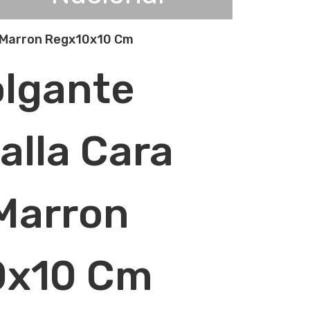
7 Marron Regx10x10 Cm
lgante
alla Cara
Marron
0x10 Cm