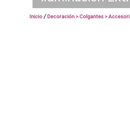
Inicio
/
Decoración > Colgantes > Accesor