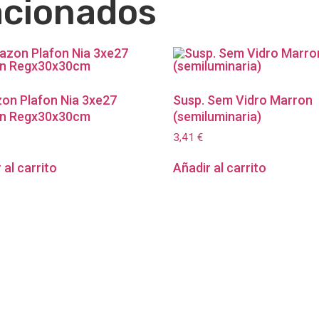
acionados
on Plafon Nia 3xe27
Susp. Sem Vidro Marron
n Regx30x30cm
(semiluminaria)
3,41
€
 al carrito
Añadir al carrito