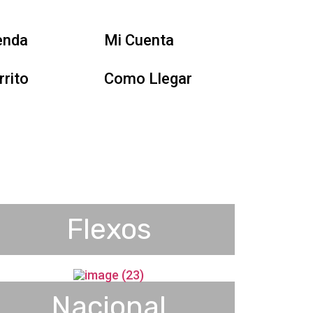
enda
Mi Cuenta
rrito
Como Llegar
Flexos
Nacional