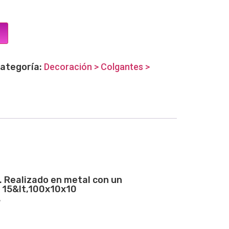
ategoría:
Decoración > Colgantes >
. Realizado en metal con un
e 15&lt,100x10x10
.