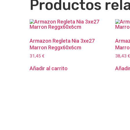
Productos rel
Armazon Regleta Nia 3xe27
Armaz
Marron Reggx60x6cm
Marro
31,45
€
38,43
€
Añadir al carrito
Añadir