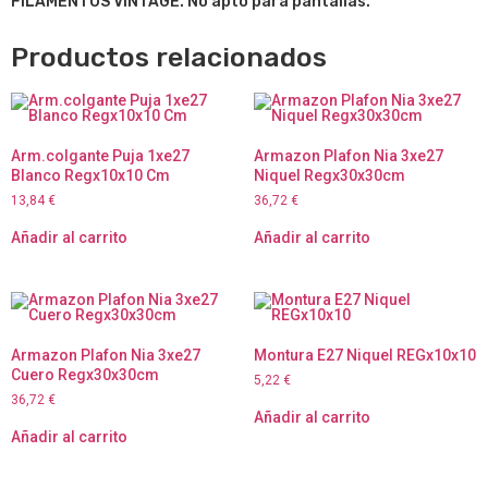
FILAMENTOS VINTAGE. No apto para pantallas.
Productos relacionados
Arm.colgante Puja 1xe27
Armazon Plafon Nia 3xe27
Blanco Regx10x10 Cm
Niquel Regx30x30cm
13,84
€
36,72
€
Añadir al carrito
Añadir al carrito
Armazon Plafon Nia 3xe27
Montura E27 Niquel REGx10x10
Cuero Regx30x30cm
5,22
€
36,72
€
Añadir al carrito
Añadir al carrito