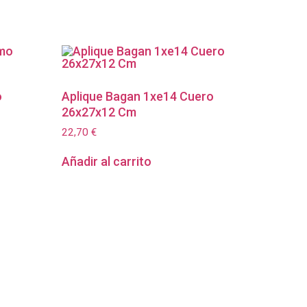
o
Aplique Bagan 1xe14 Cuero
26x27x12 Cm
22,70
€
Añadir al carrito