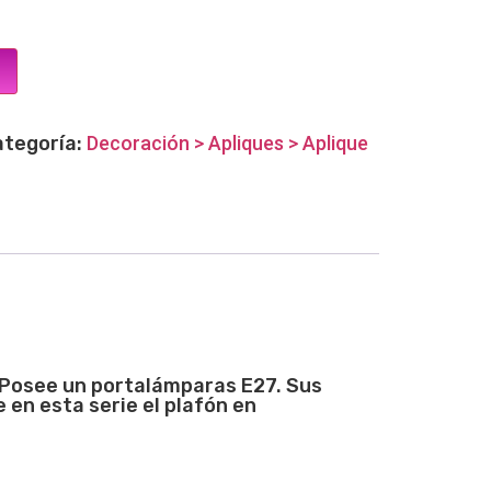
ategoría:
Decoración > Apliques > Aplique
. Posee un portalámparas E27. Sus
 en esta serie el plafón en