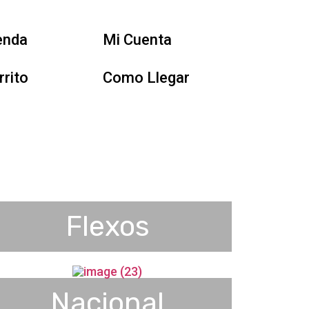
enda
Mi Cuenta
rrito
Como Llegar
Flexos
Nacional