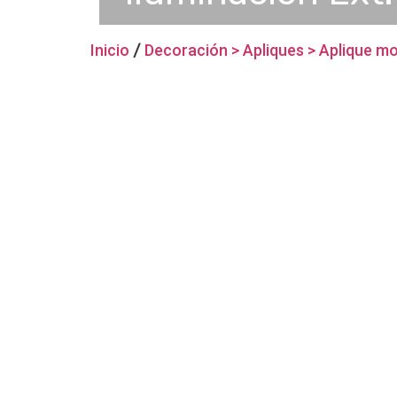
Inicio
/
Decoración > Apliques > Aplique m