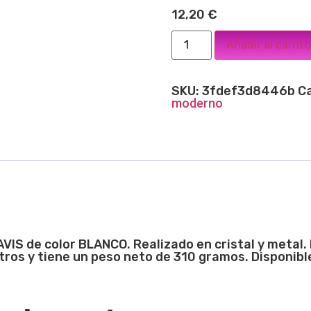
12,20
€
Añadir al carrito
SKU:
3fdef3d8446b
C
moderno
AVIS de color BLANCO. Realizado en cristal y metal
ros y tiene un peso neto de 310 gramos. Disponible