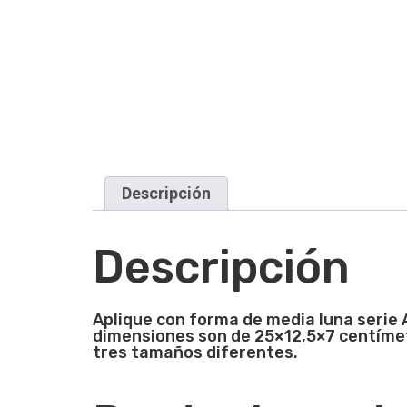
Descripción
Descripción
Aplique con forma de media luna serie 
dimensiones son de
25×12,5×7
centímet
tres tamaños diferentes.