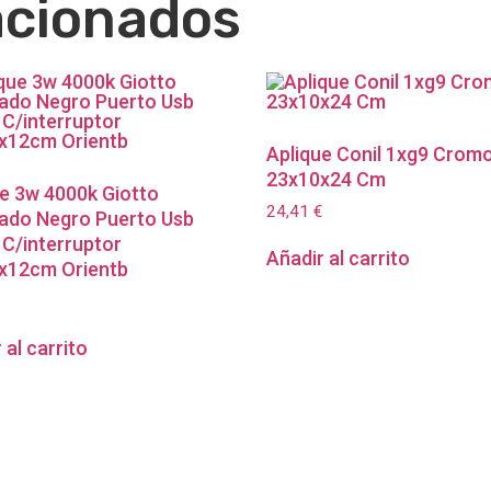
acionados
Aplique Conil 1xg9 Crom
23x10x24 Cm
e 3w 4000k Giotto
24,41
€
ado Negro Puerto Usb
C/interruptor
Añadir al carrito
x12cm Orientb
 al carrito