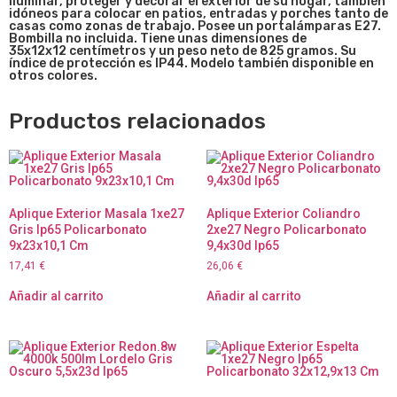
iluminar, proteger y decorar el exterior de su hogar, también
idóneos para colocar en patios, entradas y porches tanto de
casas como zonas de trabajo. Posee un portalámparas E27.
Bombilla no incluida. Tiene unas dimensiones de
35x12x12
centímetros y un peso neto de 825 gramos. Su
índice de protección es IP44. Modelo también disponible en
otros colores.
Productos relacionados
Aplique Exterior Masala 1xe27
Aplique Exterior Coliandro
Gris Ip65 Policarbonato
2xe27 Negro Policarbonato
9x23x10,1 Cm
9,4x30d Ip65
17,41
€
26,06
€
Añadir al carrito
Añadir al carrito