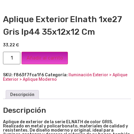
Aplique Exterior Elnath 1xe27
Gris Ip44 35x12x12 Cm
33,22
€
Añadir al carrito
SKU:
f863f7fca1f6
Categoría:
Iluminación Exterior > Aplique
Exterior > Aplique Moderno
Descripción
Descripción
Aplique de exterior de la serie ELNATH de color GRIS.
Realizado en metal y policarbonato, materiales de calidad y
resistentes. De diseño moderno y original, ideal para