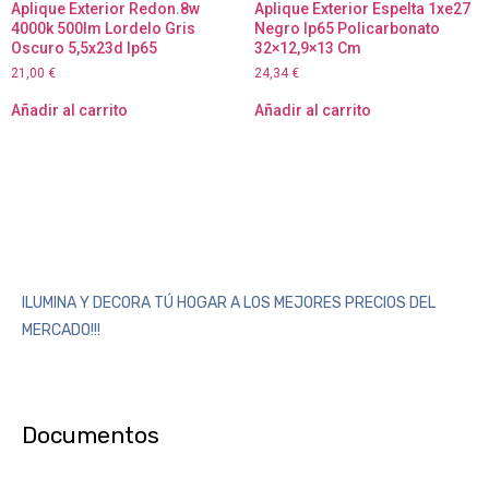
Aplique Exterior Redon.8w
Aplique Exterior Espelta 1xe27
4000k 500lm Lordelo Gris
Negro Ip65 Policarbonato
Oscuro 5,5x23d Ip65
32×12,9×13 Cm
21,00
€
24,34
€
Añadir al carrito
Añadir al carrito
ILUMINA Y DECORA TÚ HOGAR A LOS MEJORES PRECIOS DEL
MERCADO!!!
Documentos