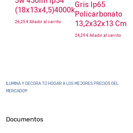
5w 450lm Ip54
Gris Ip65
(18x13x4,5)4000k
Policarbonato
26,25
€
Añadir al carrito
13,2x32x13 Cm
24,29
€
Añadir al carrito
ILUMINA Y DECORA TÚ HOGAR A LOS MEJORES PRECIOS DEL
MERCADO!!!
Documentos