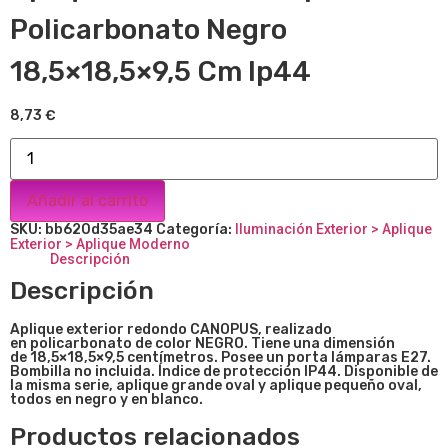
Policarbonato Negro
18,5×18,5×9,5 Cm Ip44
8,73
€
Añadir al carrito
SKU:
bb620d35ae34
Categoría:
Iluminación Exterior > Aplique
Exterior > Aplique Moderno
Descripción
Descripción
Aplique exterior redondo CANOPUS, realizado
en policarbonato de color NEGRO. Tiene una dimensión
de
18,5×18,5×9,5
centímetros. Posee un porta lámparas E27.
Bombilla no incluida. Índice de protección IP44. Disponible de
la misma serie, aplique grande oval y aplique pequeño oval,
todos en negro y en blanco.
Productos relacionados