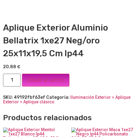
Aplique Exterior Aluminio
Bellatrix 1xe27 Neg/oro
25x11x19,5 Cm Ip44
20,88
€
Añadir al carrito
SKU:
49192fbf63ef
Categoría:
Iluminación Exterior > Aplique
Exterior > Aplique clásico
Productos relacionados