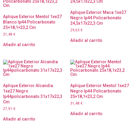
Aplique Exterior Maca 1xe27
Aplique Exterior Mentol 1xe27
Negro Ip44 Policarbonato
Blanco Ip44 Policarbonato
24,5x17x22,3 Cm
25×18,1×23,2 Cm
29,63
€
31,48
€
Añadir al carrito
Añadir al carrito
Aplique Exterior Alcandia
Aplique Exterior Mentol 1xe27
1xe27 Negro
Negro Ip44 Policarbonato
Ip44policarbonato 31x17x22,3
25×18,1×23,2 Cm
Cm
31,48
€
27,91
€
Añadir al carrito
Añadir al carrito