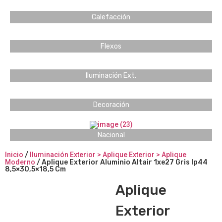
Calefacción
Flexos
Iluminación Ext.
Decoración
Nacional
Inicio
/
Iluminación Exterior > Aplique Exterior > Aplique
Moderno
/ Aplique Exterior Aluminio Altair 1xe27 Gris Ip44
8,5×30,5×18,5 Cm
Aplique
Exterior