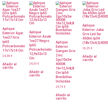
Aplique
Aplique
Exterior Juba
Aplique
Exterior Agar
Gris Led 5w
Exterior Azuki
1xe27 Gris
450lm Ip54
1xe27 Negro
Ip65
Aplique
(18x13x4,5)400
Ip65
Policarbonato
Exterior
26,25
€
Policarbonato
17x17x14 Cm
Ganges Gris
12,9x32x13
Zinc
24,38
€
Añadir al
Cm
2gu10x3w
carrito
24,33
€
4000K
Añadir al
carrito
16×12,5×8,8
Añadir al
Cm Ip54
carrito
Bombillas
Incluidas
29,75
€
Añadir al
carrito