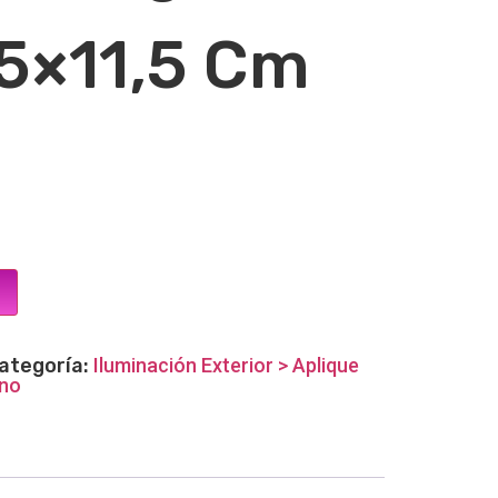
5×11,5 Cm
ategoría:
Iluminación Exterior > Aplique
rno