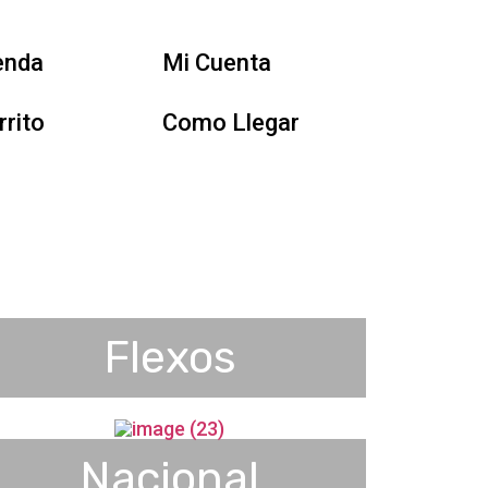
enda
Mi Cuenta
rrito
Como Llegar
Flexos
Nacional