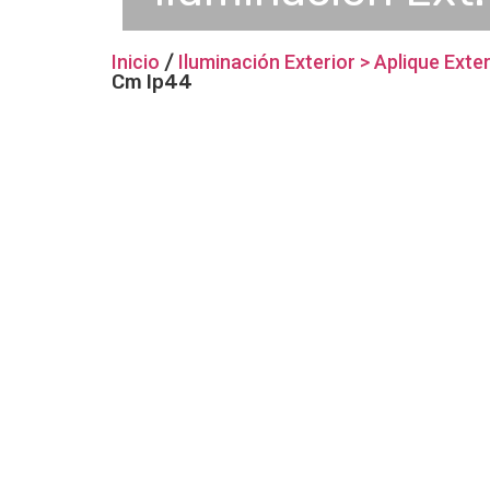
Inicio
/
Iluminación Exterior > Aplique Exte
Cm Ip44