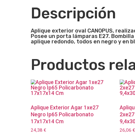
Descripción
Aplique exterior oval CANOPUS, realiz
Posee un porta lámparas E27. Bombilla n
aplique redondo, todos en negro y en b
Productos rel
Aplique Exterior Agar 1xe27
Apliqu
Negro Ip65 Policarbonato
2xe27
17x17x14 Cm
9,4x30
24,38
€
26,06
€