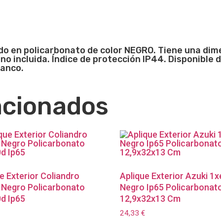
ado en policarbonato de color NEGRO. Tiene una di
o incluida. Índice de protección IP44. Disponible d
lanco.
acionados
e Exterior Coliandro
Aplique Exterior Azuki 1
 Negro Policarbonato
Negro Ip65 Policarbonat
d Ip65
12,9x32x13 Cm
24,33
€