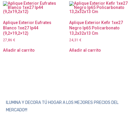
Aplique Exterior Eufrates
Aplique Exterior Kefir 1xe27
Blanco 1xe27 Ip44
Negro Ip65 Policarbonato
(9,2×19,2×12)
13,2x32x13 Cm
27,86
€
24,31
€
Añadir al carrito
Añadir al carrito
ILUMINA Y DECORA TÚ HOGAR A LOS MEJORES PRECIOS DEL
MERCADO!!!