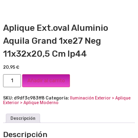
Aplique Ext.oval Aluminio
Aquila Grand 1xe27 Neg
11x32x20,5 Cm Ip44
20,95
€
Añadir al carrito
SKU:
d9df3c983ff8
Categoría:
Iluminación Exterior > Aplique
Exterior > Aplique Moderno
Descripción
Descripción