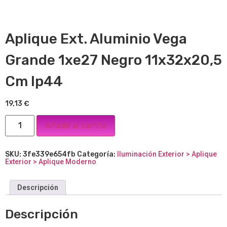
Aplique Ext. Aluminio Vega
Grande 1xe27 Negro 11x32x20,5
Cm Ip44
19,13
€
Añadir al carrito
SKU:
3fe339e654fb
Categoría:
Iluminación Exterior > Aplique
Exterior > Aplique Moderno
Descripción
Descripción