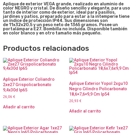
Apliqu
e de exterior VEGA grande, realizado en aluminio de
color NEGRO y cristal. De diseño sencillo y elegante, para uso
tanto de interior como de exterior, ideal para pasillos,
jardines y patios, preparado para estar a la intemperie tiene
un índice de protección IP44. Sus dimensiones son
de
11x32x20,5 y un peso neto de 1365 gramos. Posee un
portalámpara E27. Bombilla no incluida. Disponible también
en color blanco y en otro tamaño más pequeño.
Productos relacionados
Aplique Exterior Coliandro
Aplique Exterior Yopol 2xgu10
2xe27 Grispolicarbonato
Negro Cilindro Policarbonato
9,4x30d Ip65
18,6×7,6×9,9 Cm Ip54
26,06
€
20,93
€
Añadir al carrito
Añadir al carrito