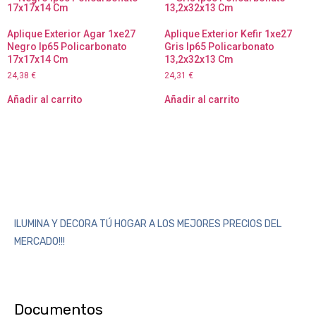
Aplique Exterior Agar 1xe27
Aplique Exterior Kefir 1xe27
Negro Ip65 Policarbonato
Gris Ip65 Policarbonato
17x17x14 Cm
13,2x32x13 Cm
24,38
€
24,31
€
Añadir al carrito
Añadir al carrito
ILUMINA Y DECORA TÚ HOGAR A LOS MEJORES PRECIOS DEL
MERCADO!!!
Documentos