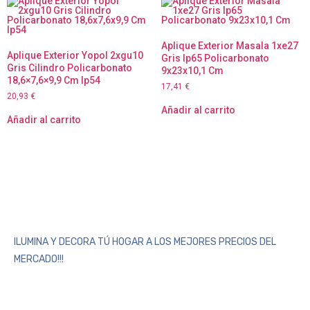
Aplique Exterior Masala 1xe27
Aplique Exterior Yopol 2xgu10
Gris Ip65 Policarbonato
Gris Cilindro Policarbonato
9x23x10,1 Cm
18,6×7,6×9,9 Cm Ip54
17,41
€
20,93
€
Añadir al carrito
Añadir al carrito
ILUMINA Y DECORA TÚ HOGAR A LOS MEJORES PRECIOS DEL
MERCADO!!!