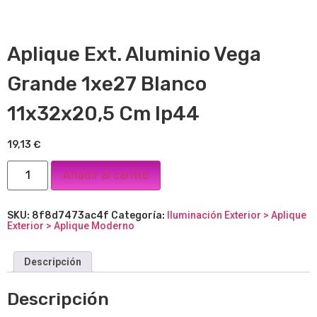
Aplique Ext. Aluminio Vega
Grande 1xe27 Blanco
11x32x20,5 Cm Ip44
19,13
€
Añadir al carrito
SKU:
8f8d7473ac4f
Categoría:
Iluminación Exterior > Aplique
Exterior > Aplique Moderno
Descripción
Descripción