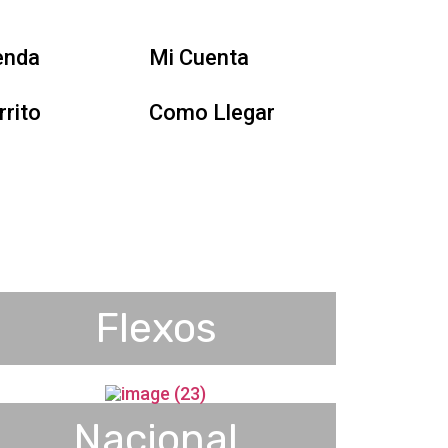
enda
Mi Cuenta
rrito
Como Llegar
Flexos
Nacional