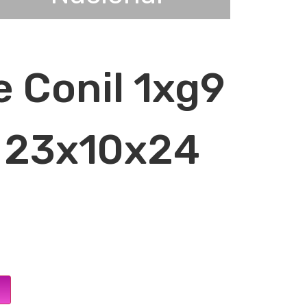
e Conil 1xg9
 23x10x24