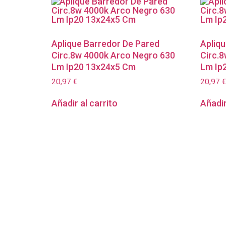
Aplique Barredor De Pared
Apliq
Circ.8w 4000k Arco Negro 630
Circ.
Lm Ip20 13x24x5 Cm
Lm Ip
20,97
€
20,97
€
Añadir al carrito
Añadir