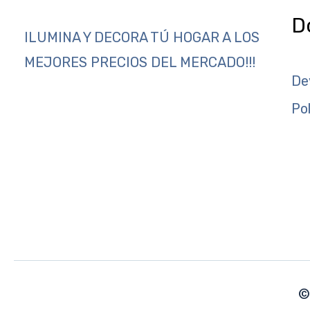
D
ILUMINA Y DECORA TÚ HOGAR A LOS
MEJORES PRECIOS DEL MERCADO!!!
De
Po
©