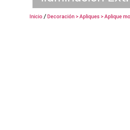
Inicio
/
Decoración > Apliques > Aplique m