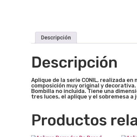
Descripción
Descripción
Aplique de la seri
e CON
IL, realizada en
composición muy original y decorativa.
Bombilla no incluida. Tiene una dimen
tres luces, el aplique y el sobremesa a
Productos rel