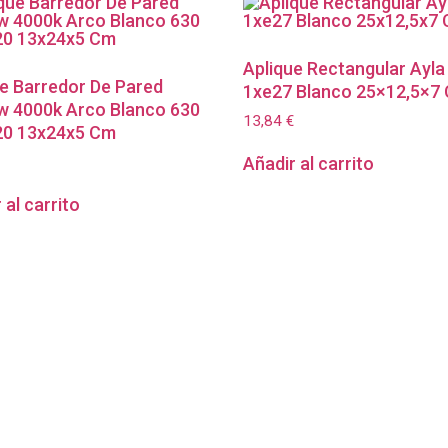
Aplique Rectangular Ayla
ue Barredor De Pared
1xe27 Blanco 25×12,5×7
8w 4000k Arco Blanco 630
13,84
€
20 13x24x5 Cm
Añadir al carrito
 al carrito