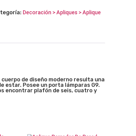
tegoría:
Decoración > Apliques > Aplique
un cuerpo de diseño moderno resulta una
de estar. Posee un porta lámparas G9.
 encontrar plafón de seis, cuatro y