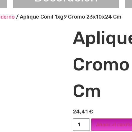
oderno
/ Aplique Conil 1xg9 Cromo 23x10x24 Cm
Apliqu
Cromo
Cm
24,41
€
Añadir al carrito